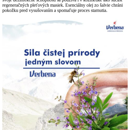
regeneračných pleťových masiek. Esenciálny olej zo šalvie chráni
pokožku pred vysušovaním a spomaľuje proces starnutia.