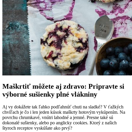
Maškrtiť môžete aj zdravo: Pripravte si
výborné sušienky plné vlákniny
Aj vy dokážete tak ľahko podľahnúť chuti na sladké? V ťažkých
chvíľach je čo i len jeden kúsok maškrty hotovým vykúpením. Na
povrchu chrumkavé, vnútri lahodné a jemné. Presne také sú
dokonalé sušienky, alebo po anglicky cookies. Ktorý z našich
štyroch receptov vyskúšate ako prvý?