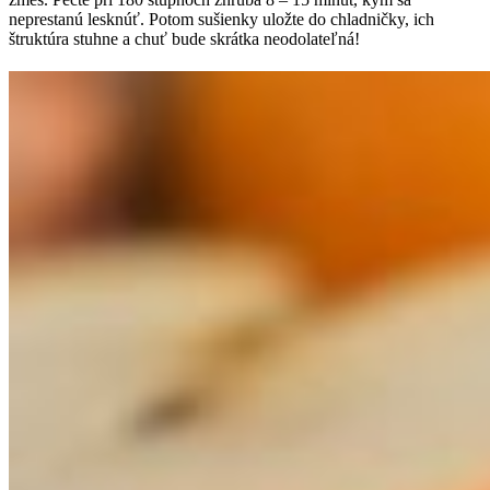
neprestanú lesknúť. Potom sušienky uložte do chladničky, ich
štruktúra stuhne a chuť bude skrátka neodolateľná!