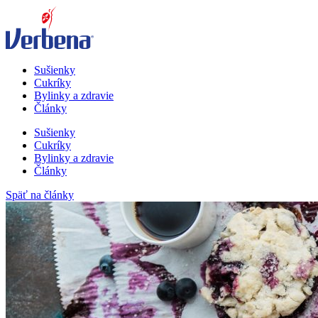
Sušienky
Cukríky
Bylinky a zdravie
Články
Sušienky
Cukríky
Bylinky a zdravie
Články
Späť na články