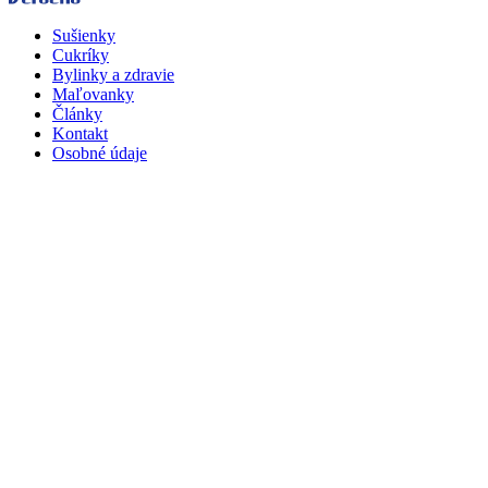
Sušienky
Cukríky
Bylinky a zdravie
Maľovanky
Články
Kontakt
Osobné údaje