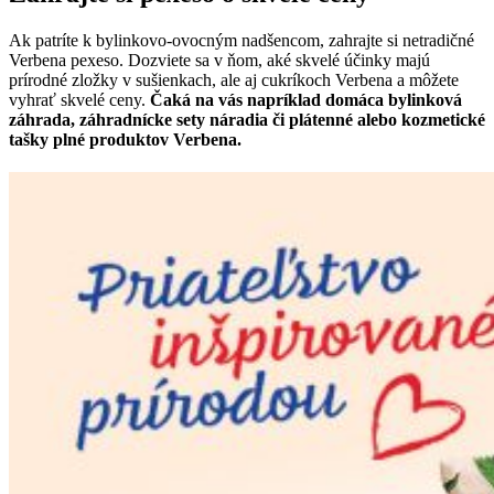
Ak patríte k bylinkovo-ovocným nadšencom, zahrajte si netradičné
Verbena pexeso. Dozviete sa v ňom, aké skvelé účinky majú
prírodné zložky v sušienkach, ale aj cukríkoch Verbena a môžete
vyhrať skvelé ceny.
Čaká na vás napríklad domáca bylinková
záhrada, záhradnícke sety náradia či plátenné alebo kozmetické
tašky plné produktov Verbena.